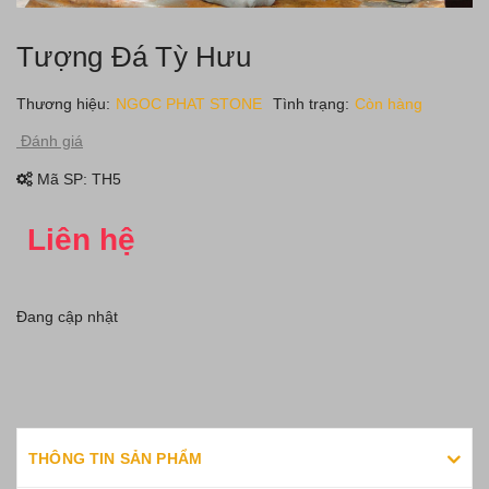
Tượng Đá Tỳ Hưu
Thương hiệu:
NGOC PHAT STONE
Tình trạng:
Còn hàng
Đánh giá
Mã SP:
TH5
Liên hệ
Đang cập nhật
THÔNG TIN SẢN PHẨM