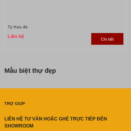
Tỳ Hưu đá
Liên hệ
Chi tiết
Mẫu biệt thự đẹp
TRỢ GIÚP
LIÊN HỆ TƯ VẤN HOẶC GHÉ TRỰC TIẾP ĐẾN
SHOWROOM