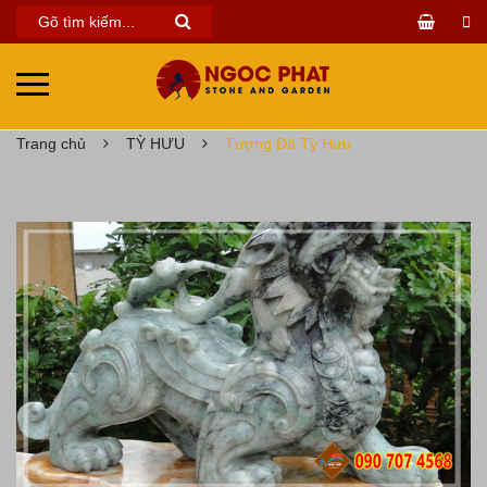
Trang chủ
TỲ HƯU
Tượng Đá Tỳ Hưu