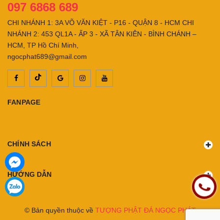
097 6868 689
CHI NHÁNH 1: 3A VÕ VĂN KIỆT - P16 - QUẬN 8 - HCM CHI
NHÁNH 2: 453 QL1A - ẤP 3 - XÃ TÂN KIÊN - BÌNH CHÁNH –
HCM, TP Hồ Chí Minh,
ngocphat689@gmail.com
FANPAGE
CHÍNH SÁCH
HƯỚNG DẪN
© Bản quyền thuộc về
TƯỢNG PHẬT ĐÁ NGỌC PHÁT