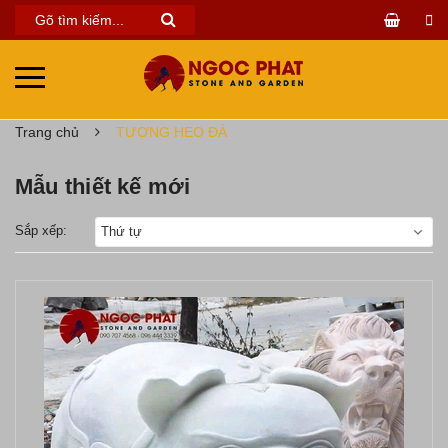
Trang chủ
TƯỢNG HEO ĐÁ
Mẫu thiết kế mới
Sắp xếp:
Thứ tự