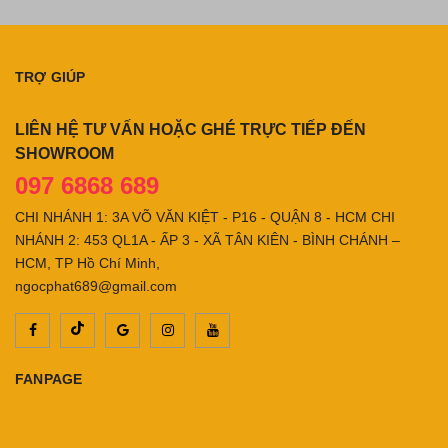
TRỢ GIÚP
LIÊN HỆ TƯ VẤN HOẶC GHÉ TRỰC TIẾP ĐẾN
SHOWROOM
097 6868 689
CHI NHÁNH 1: 3A VÕ VĂN KIỆT - P16 - QUẬN 8 - HCM CHI
NHÁNH 2: 453 QL1A - ẤP 3 - XÃ TÂN KIÊN - BÌNH CHÁNH –
HCM, TP Hồ Chí Minh,
ngocphat689@gmail.com
FANPAGE