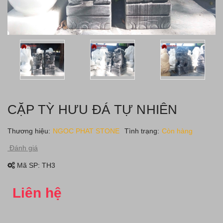
CẶP TỲ HƯU ĐÁ TỰ NHIÊN
Thương hiệu:
NGOC PHAT STONE
Tình trạng:
Còn hàng
Đánh giá
Mã SP:
TH3
Liên hệ