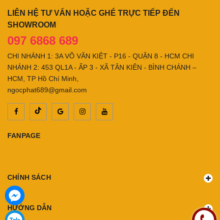
LIÊN HỆ TƯ VẤN HOẶC GHÉ TRỰC TIẾP ĐẾN
SHOWROOM
097 6868 689
CHI NHÁNH 1: 3A VÕ VĂN KIỆT - P16 - QUẬN 8 - HCM CHI
NHÁNH 2: 453 QL1A - ẤP 3 - XÃ TÂN KIÊN - BÌNH CHÁNH –
HCM, TP Hồ Chí Minh,
ngocphat689@gmail.com
FANPAGE
CHÍNH SÁCH
HƯỚNG DẪN