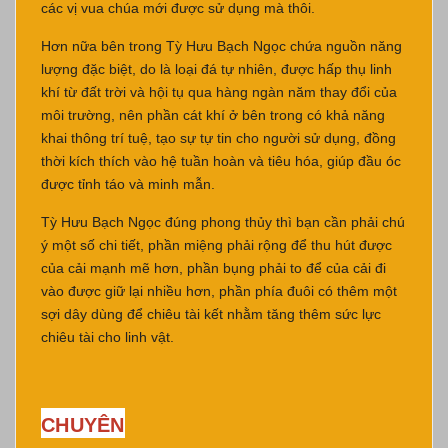
các vị vua chúa mới được sử dụng mà thôi.
Hơn nữa bên trong Tỳ Hưu Bạch Ngọc chứa nguồn năng
lượng đặc biệt, do là loại đá tự nhiên, được hấp thụ linh
khí từ đất trời và hội tụ qua hàng ngàn năm thay đổi của
môi trường, nên phần cát khí ở bên trong có khả năng
khai thông trí tuệ, tạo sự tự tin cho người sử dụng, đồng
thời kích thích vào hệ tuần hoàn và tiêu hóa, giúp đầu óc
được tỉnh táo và minh mẫn.
Tỳ Hưu Bạch Ngọc đúng phong thủy thì bạn cần phải chú
ý một số chi tiết, phần miệng phải rộng để thu hút được
của cải mạnh mẽ hơn, phần bụng phải to để của cải đi
vào được giữ lại nhiều hơn, phần phía đuôi có thêm một
sợi dây dùng để chiêu tài kết nhằm tăng thêm sức lực
chiêu tài cho linh vật.
CHUYÊN