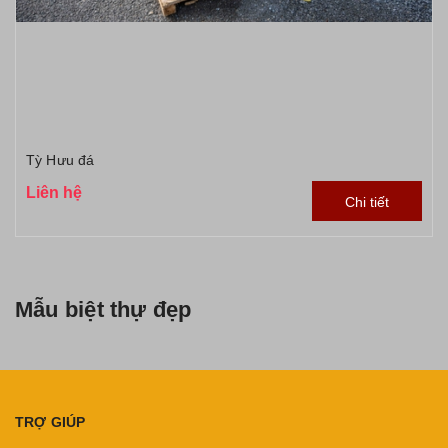
Tỳ Hưu đá
Liên hệ
Chi tiết
Mẫu biệt thự đẹp
TRỢ GIÚP