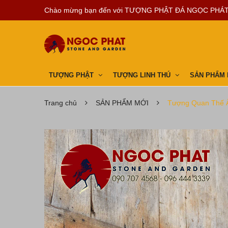
Chào mừng bạn đến với
TƯỢNG PHẬT ĐÁ NGỌC PHÁ
TƯỢNG PHẬT
TƯỢNG LINH THÚ
SẢN PHẨM
Trang chủ
SẢN PHẨM MỚI
Tượng Quan Thế 