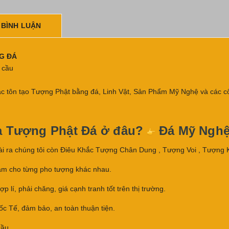
 BÌNH LUẬN
NG ĐÁ
u cầu
c tôn tạo Tượng Phật bằng đá, Linh Vật, Sản Phẩm Mỹ Nghệ và các cô
a Tượng Phật Đá ở đâu?
Đá Mỹ Ngh
ài ra chúng tôi còn Điêu Khắc Tượng Chân Dung , Tượng Voi , Tượng 
ăm cho từng pho tượng khác nhau.
lí, phải chăng, giá cạnh tranh tốt trên thị trường.
c Tế, đảm bảo, an toàn thuận tiện.
cầu.