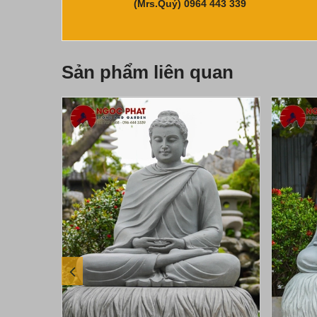
(Mrs.Quý) 0964 443 339
Sản phẩm liên quan