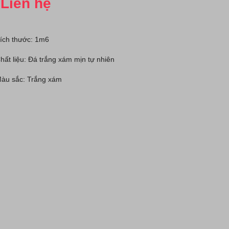
Liên hệ
ích thước: 1m6
hất liệu: Đá trắng xám mịn tự nhiên
àu sắc: Trắng xám