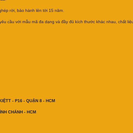
hép rời, bảo hành lên tới 15 năm.
u cầu với mẫu mã đa dạng và đầy đủ kích thước khác nhau, chất liệ
ỆTT - P16 - QUẬN 8 - HCM
 BÌNH CHÁNH - HCM