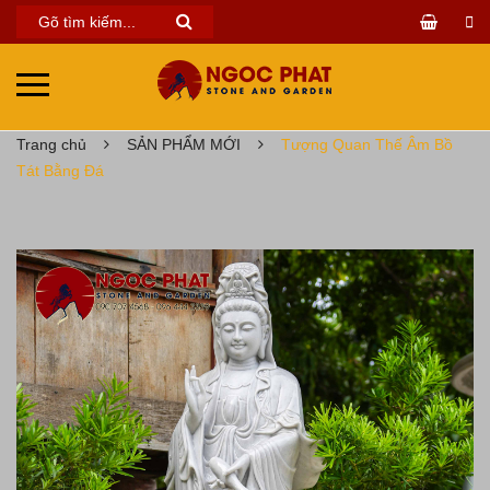
Trang chủ
SẢN PHẨM MỚI
Tượng Quan Thế Âm Bồ
Tát Bằng Đá