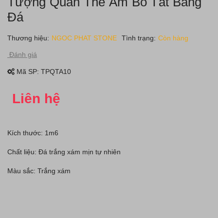
Tượng Quan Thế Âm Bồ Tát Bằng
Đá
Thương hiệu:
NGOC PHAT STONE
Tình trạng:
Còn hàng
Đánh giá
Mã SP:
TPQTA10
Liên hệ
Kích thước: 1m6
Chất liệu: Đá trắng xám mịn tự nhiên
Màu sắc: Trắng xám