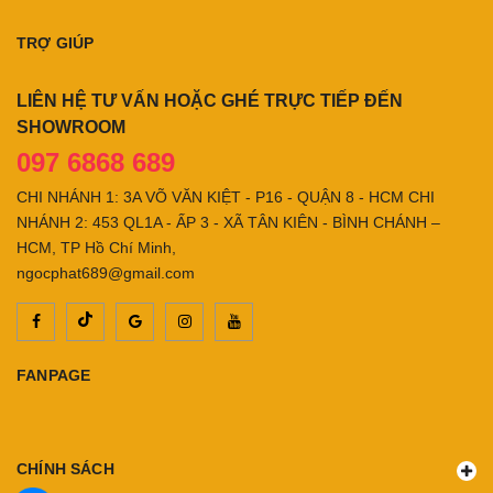
TRỢ GIÚP
LIÊN HỆ TƯ VẤN HOẶC GHÉ TRỰC TIẾP ĐẾN
SHOWROOM
097 6868 689
CHI NHÁNH 1: 3A VÕ VĂN KIỆT - P16 - QUẬN 8 - HCM CHI
NHÁNH 2: 453 QL1A - ẤP 3 - XÃ TÂN KIÊN - BÌNH CHÁNH –
HCM, TP Hồ Chí Minh,
ngocphat689@gmail.com
FANPAGE
CHÍNH SÁCH