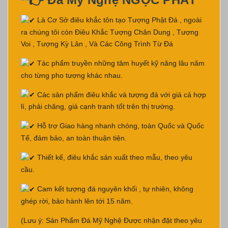
Là Cơ Sở điêu khắc tôn tạo Tượng Phật Đá , ngoài
ra chúng tôi còn Điêu Khắc Tượng Chân Dung , Tượng
Voi , Tượng Kỳ Lân , Và Các Công Trình Từ Đá
Tác phẩm truyền những tâm huyết kỹ năng lâu năm
cho từng pho tượng khác nhau.
Các sản phẩm điêu khắc và tượng đá với giá cả hợp
lí, phải chăng, giá cạnh tranh tốt trên thị trường.
Hỗ trợ Giao hàng nhanh chóng, toàn Quốc và Quốc
Tế, đảm bảo, an toàn thuận tiện.
Thiết kế, điêu khắc sản xuất theo mẫu, theo yêu
cầu.
Cam kết tượng đá nguyên khối , tự nhiên, không
ghép rời, bảo hành lên tới 15 năm.
(Lưu ý: Sản Phẩm Đá Mỹ Nghệ Được nhận đặt theo yêu