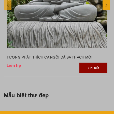
TƯỢNG PHẬT THÍCH CA NGỒI ĐÁ SA THẠCH MỚI
Liên hệ
Chi tiết
Mẫu biệt thự đẹp