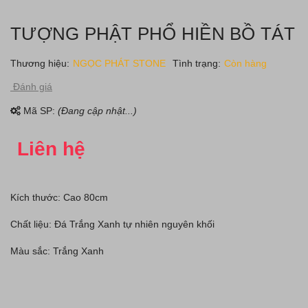
TƯỢNG PHẬT PHỔ HIỀN BỒ TÁT
Thương hiệu:
NGỌC PHÁT STONE
Tình trạng:
Còn hàng
Đánh giá
Mã SP:
(Đang cập nhật...)
Liên hệ
Kích thước: Cao 80cm
Chất liệu: Đá Trắng Xanh tự nhiên nguyên khối
Màu sắc: Trắng Xanh