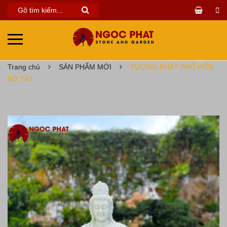
Trang chủ
SẢN PHẨM MỚI
TƯỢNG PHẬT PHỔ HIỀN
BỒ TÁT