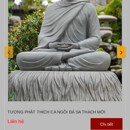
TƯỢNG PHẬT THÍCH CA NGỒI ĐÁ SA THẠCH MỚI
Liên hệ
Chi tiết