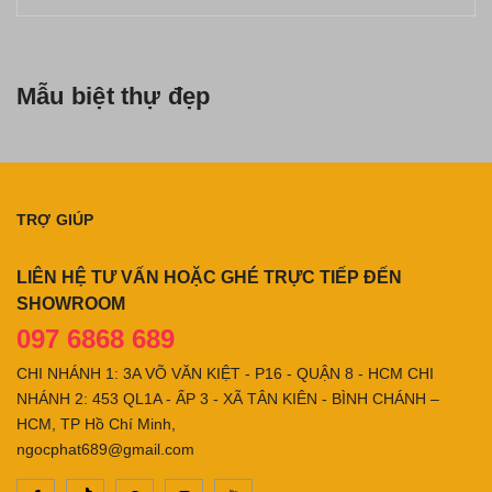
Mẫu biệt thự đẹp
TRỢ GIÚP
LIÊN HỆ TƯ VẤN HOẶC GHÉ TRỰC TIẾP ĐẾN
SHOWROOM
097 6868 689
CHI NHÁNH 1: 3A VÕ VĂN KIỆT - P16 - QUẬN 8 - HCM CHI
NHÁNH 2: 453 QL1A - ẤP 3 - XÃ TÂN KIÊN - BÌNH CHÁNH –
HCM, TP Hồ Chí Minh,
ngocphat689@gmail.com