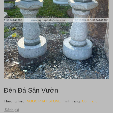
Đèn Đá Sân Vườn
Thương hiệu:
NGOC PHAT STONE
Tình trạng:
Còn hàng
Đánh giá