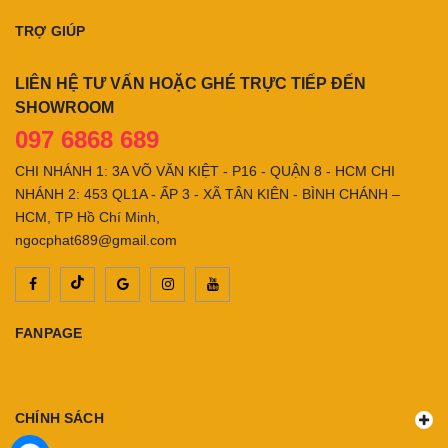
TRỢ GIÚP
LIÊN HỆ TƯ VẤN HOẶC GHÉ TRỰC TIẾP ĐẾN
SHOWROOM
097 6868 689
CHI NHÁNH 1: 3A VÕ VĂN KIỆT - P16 - QUẬN 8 - HCM CHI
NHÁNH 2: 453 QL1A - ẤP 3 - XÃ TÂN KIÊN - BÌNH CHÁNH –
HCM, TP Hồ Chí Minh,
ngocphat689@gmail.com
FANPAGE
CHÍNH SÁCH