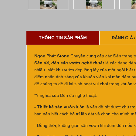
THÔNG TIN SẢN PHẨM
ĐÁNH GIÁ /
Ngọc Phát Stone
Chuyên cung cấp các Đèn trang trí
Đèn đá
,
đèn sân vườn nghệ thuật
là các dạng đèn
nhiều. Một khu vườn đẹp lộng lẩy của một ngôi biệt 
điểm nhấn ánh sáng của khuôn viên khi màn đêm buô
để chúng ta dễ đi lại sinh hoạt vui chơi trong khuôn v
*Ý nghĩa của Đèn đá nghệ thuật:
- Thiết kế sân vườn
luôn là vấn đề rất được chú trọ
bạn nên biết cách bố trí lắp đặt và chọn cho mình 
- Đồng thời, không gian sân vườn khi đêm đến nếu 