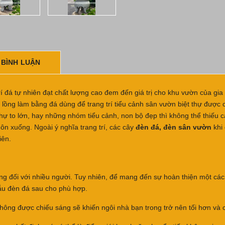
 BÌNH LUẬN
 đá tự nhiên đạt chất lượng cao đem đến giá trị cho khu vườn của gia
 lồng làm bằng đá dùng để trang trí tiểu cảnh sân vườn biệt thự được c
thự to lớn, hay những nhóm tiểu cảnh, non bộ đẹp thì không thể thiếu
n xuống. Ngoài ý nghĩa trang trí, các cây
đèn đá, đèn sân vườn
khi
iên.
ng đối với nhiều người. Tuy nhiên, để mang đến sự hoàn thiện một cách
mẫu đèn đá sau cho phù hợp.
không được chiếu sáng sẽ khiến ngôi nhà bạn trong trở nên tối hơn v