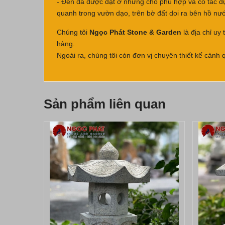
- Đèn đá được đặt ở những chổ phù hợp và có tác dụn
quanh trong vườn dạo, trên bờ đất doi ra bên hồ nư
Chúng tôi
Ngọc Phát Stone & Garden
là địa chỉ u
hàng.
Ngoài ra, chúng tôi còn đơn vị chuyên thiết kế cảnh
Sản phẩm liên quan