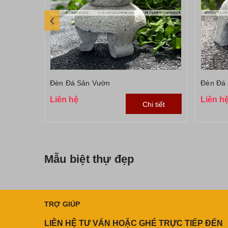
Đèn Đá Sân Vườn
Đèn Đá
Liên hệ
Liên h
Chi tiết
Mẫu biệt thự đẹp
TRỢ GIÚP
LIÊN HỆ TƯ VẤN HOẶC GHÉ TRỰC TIẾP ĐẾN