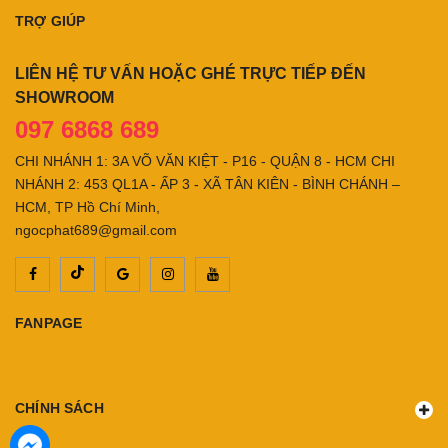
TRỢ GIÚP
LIÊN HỆ TƯ VẤN HOẶC GHÉ TRỰC TIẾP ĐẾN
SHOWROOM
097 6868 689
CHI NHÁNH 1: 3A VÕ VĂN KIỆT - P16 - QUẬN 8 - HCM CHI
NHÁNH 2: 453 QL1A - ẤP 3 - XÃ TÂN KIÊN - BÌNH CHÁNH –
HCM, TP Hồ Chí Minh,
ngocphat689@gmail.com
FANPAGE
CHÍNH SÁCH