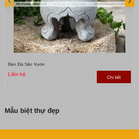
Đèn Đá Sân Vườn
Liên hệ
Chi tiết
Mẫu biệt thự đẹp