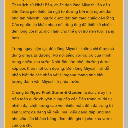
Theo lịch sử Nhật Bản, chiếc đèn lồng Miyoshi lần đầu
tiên được giới thiệu tại ngã tư đường bởi một người đàn
ông tên Miyoshi, người được đặt tên theo chiếc đèn lồng.
Các nguồn tin khác nhau nói rằng ông đã thiết kế chiếc
đèn lồng với mục đích làm cho thế giới trở nên tươi sáng
hơn.
Trong ngày hiện tại, đèn lồng Miyoshi không chỉ được sử
dụng ở ngã tư đường. Nó nổi tiếng với vai trò của mình
trong nhiều khu vườn Nhật Bản lớn nhỏ, thường được
xếp dọc theo một con đường. Đèn lồng Miyoshi rất dễ
nhận biết do các nhân vật Hiragana mang tính biểu
tượng đánh vần Miyoshi ở phía trước.
Chúng tôi
Ngọc Phát Stone & Garden
là địa chỉ uy tín
trên toàn quốc chuyên cung cấp các Đèn trang trí đá tự
nhiên đạt chất lượng cao với nhiều mẫu đèn đá trang trí
sân vườn; đa dạng về mẫu mã, kiểu dáng đáp ứng mọi
nhu cầu của khách hàng, đem đến giá trị cho khu vườn
của gia chủ