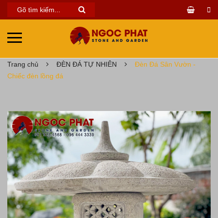
Trang chủ
ĐÈN ĐÁ TỰ NHIÊN
Đèn Đá Sân Vườn -
Chiếc đèn lồng đá