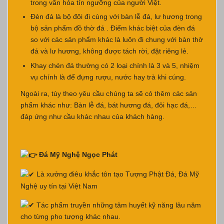
trong văn hóa tín ngưỡng của người Việt.
Đèn đá là bộ đôi đi cùng với bàn lễ đá, lư hương trong
bộ sản phẩm đồ thờ đá . Điểm khác biệt của đèn đá
so với các sản phẩm khác là luôn đi chung với bàn thờ
đá và lư hương, không được tách rời, đặt riêng lẻ.
Khay chén đá thường có 2 loại chính là 3 và 5, nhiệm
vụ chính là để đựng rượu, nước hay trà khi cúng.
Ngoài ra, tùy theo yêu cầu chúng ta sẽ có thêm các sản
phẩm khác như: Bàn lễ đá, bát hương đá, đôi hạc đá,…
đáp ứng như cầu khác nhau của khách hàng.
Đá Mỹ Nghệ Ngọc Phát
Là xưởng điêu khắc tôn tạo Tượng Phật Đá, Đá Mỹ
Nghệ uy tín tại Việt Nam
Tác phẩm truyền những tâm huyết kỹ năng lâu năm
cho từng pho tượng khác nhau.