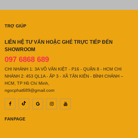
TRỢ GIÚP
LIÊN HỆ TƯ VẤN HOẶC GHÉ TRỰC TIẾP ĐẾN
SHOWROOM
097 6868 689
CHI NHÁNH 1: 3A VÕ VĂN KIỆT - P16 - QUẬN 8 - HCM CHI
NHÁNH 2: 453 QL1A - ẤP 3 - XÃ TÂN KIÊN - BÌNH CHÁNH –
HCM, TP Hồ Chí Minh,
ngocphat689@gmail.com
FANPAGE