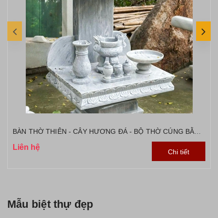
BÀN THỜ THIÊN - CÂY HƯƠNG ĐÁ - BỘ THỜ CÚNG BẰNG ĐÁ
Liên hệ
Chi tiết
Mẫu biệt thự đẹp