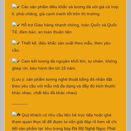
Các sản phẩm điêu khắc và tượng đá với giá cả hợp
lí, phải chăng, giá cạnh tranh tốt trên thị trường.
Hỗ trợ Giao hàng nhanh chóng, toàn Quốc và Quốc
Tế, đảm bảo, an toàn thuận tiện.
Thiết kế, điêu khắc sản xuất theo mẫu, theo yêu
cầu.
Cam kết tượng đá nguyên khối lớn, tự nhiên, không
ghép rời, bảo hành lên tới 15 năm.
(Lưu ý: sản phẩm tượng nghệ thuật bằng đá nhận đặt
theo yêu cầu với mẫu mã đa dạng và đầy đủ kích thước
khác nhau, chất liệu đá khác nhau)
-----------
Quý khách có nhu cầu liên hệ trực tiếp hoặc ghé
tham quan thực tế để được tư vấn giải đáp rõ hơn về chi
tiết sản phẩm tại: khu trưng bày Đá Mỹ Nghệ Ngọc Phát