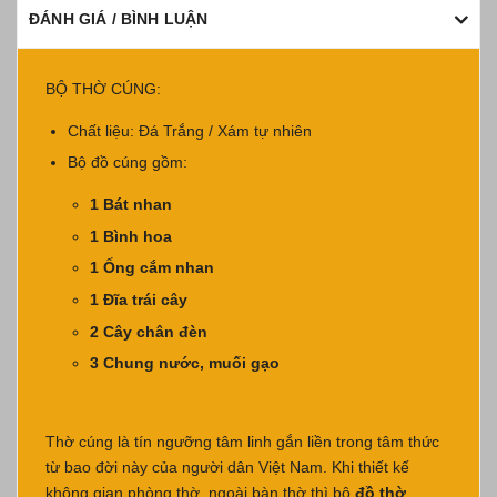
ĐÁNH GIÁ / BÌNH LUẬN
BỘ THỜ CÚNG:
Chất liệu: Đá Trắng / Xám tự nhiên
Bộ đồ cúng gồm:
1 Bát nhan
1 Bình hoa
1 Ống cắm nhan
1 Đĩa trái cây
2 Cây chân đèn
3 Chung nước, muối gạo
Thờ cúng là tín ngưỡng tâm linh gắn liền trong tâm thức
từ bao đời này của người dân Việt Nam. Khi thiết kế
không gian phòng thờ, ngoài bàn thờ thì bộ
đồ thờ