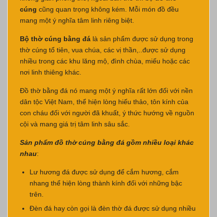
cúng
cũng quan trọng không kém. Mỗi món đồ đều
mang một ý nghĩa tâm linh riêng biệt.
Bộ thờ cúng bằng đá
là sản phẩm được sử dụng trong
thờ cúng tổ tiên, vua chúa, các vị thần,..được sử dụng
nhiều trong các khu lăng mộ, đình chùa, miếu hoặc các
nơi linh thiêng khác.
Đồ thờ bằng đá nó mang một ý nghĩa rất lớn đối với nền
dân tộc Việt Nam, thể hiện lòng hiếu thảo, tôn kính của
con cháu đối với người đã khuất, ý thức hướng về nguồn
cội và mang giá trị tâm linh sâu sắc.
Sản phẩm đồ thờ cúng bằng đá gồm nhiều loại khác
nhau
:
Lư hương đá được sử dụng để cắm hương, cắm
nhang thể hiện lòng thành kính đối với những bậc
trên.
Đèn đá hay còn gọi là đèn thờ đá được sử dụng nhiều