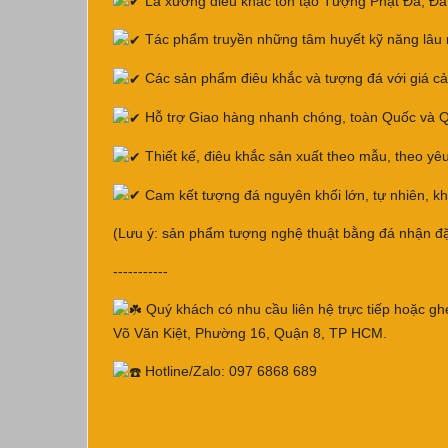
Là xưởng điêu khắc tôn tạo Tượng Phật Đá, Đá 
Tác phẩm truyền những tâm huyết kỹ năng lâu 
Các sản phẩm điêu khắc và tượng đá với giá cả hợ
Hỗ trợ Giao hàng nhanh chóng, toàn Quốc và Qu
Thiết kế, điêu khắc sản xuất theo mẫu, theo yê
Cam kết tượng đá nguyên khối lớn, tự nhiên, kh
(Lưu ý: sản phẩm tượng nghệ thuật bằng đá nhận đặ
-----------
Quý khách có nhu cầu liên hệ trực tiếp hoặc ghé
Võ Văn Kiệt, Phường 16, Quận 8, TP HCM.
Hotline/Zalo: 097 6868 689