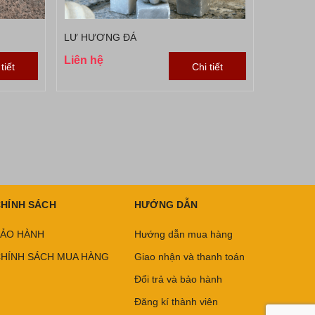
LƯ HƯƠNG ĐÁ
Liên hệ
tiết
Chi tiết
HÍNH SÁCH
HƯỚNG DẪN
ẢO HÀNH
Hướng dẫn mua hàng
HÍNH SÁCH MUA HÀNG
Giao nhận và thanh toán
Đổi trả và bảo hành
Đăng kí thành viên