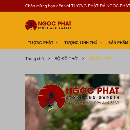
Chào mừng bạn đến với
TƯỢNG PHẬT ĐÁ NGỌC PHÁ
TƯỢNG PHẬT
TƯỢNG LINH THÚ
SẢN PHẨM
Trang chủ
BỘ ĐỒ THỜ
BỘ ĐỒ THỜ