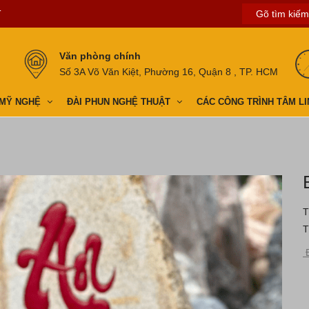
T
Văn phòng chính
Số 3A Võ Văn Kiệt, Phường 16, Quận 8 , TP. HCM
 MỸ NGHỆ
ĐÀI PHUN NGHỆ THUẬT
CÁC CÔNG TRÌNH TÂM LI
T
T
Đ