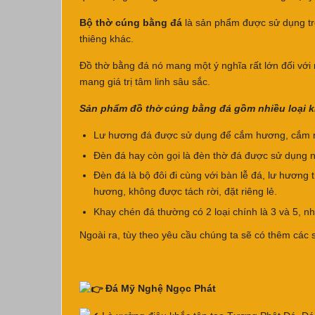
Bộ thờ cúng bằng đá
là sản phẩm được sử dụng tron
thiêng khác.
Đồ thờ bằng đá nó mang một ý nghĩa rất lớn đối với 
mang giá trị tâm linh sâu sắc.
Sản phẩm đồ thờ cúng bằng đá gồm nhiều loại 
Lư hương đá được sử dụng để cắm hương, cắm nha
Đèn đá hay còn gọi là đèn thờ đá được sử dụng n
Đèn đá là bộ đôi đi cùng với bàn lễ đá, lư hương
hương, không được tách rời, đặt riêng lẻ.
Khay chén đá thường có 2 loại chính là 3 và 5, n
Ngoài ra, tùy theo yêu cầu chúng ta sẽ có thêm cá
Đá Mỹ Nghệ Ngọc Phát