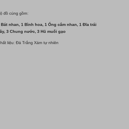
ộ đồ cúng gồm:
 Bát nhan, 1 Bình hoa,
1 Ống cắm nhan, 1 Đĩa trái
ây, 3 Chung nước, 3 Hũ muối gạo
hất liệu: Đá Trắng Xám tự nhiên