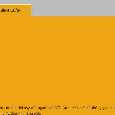
 BÌNH LUẬN
thức từ bao đời này của người dân Việt Nam. Khi thiết kế không gian ph
hĩa tâm linh riêng biệt.