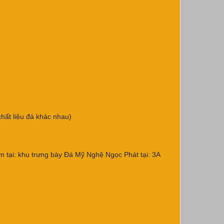
hất liệu đá khác nhau)
ẩm tại: khu trưng bày Đá Mỹ Nghệ Ngọc Phát tại: 3A