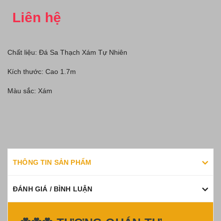
Liên hệ
Chất liệu: Đá Sa Thạch Xám Tự Nhiên
Kích thước: Cao 1.7m
Màu sắc: Xám
THÔNG TIN SẢN PHẨM
ĐÁNH GIÁ / BÌNH LUẬN