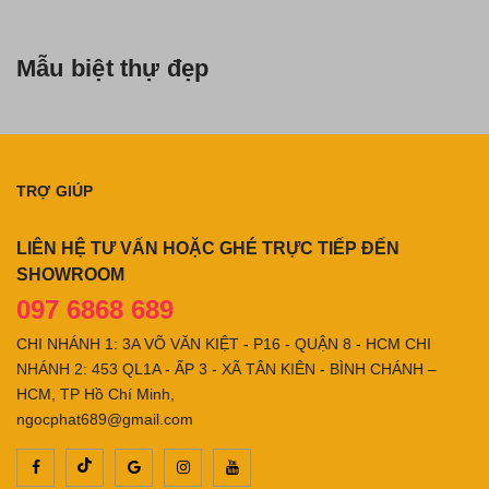
Mẫu biệt thự đẹp
TRỢ GIÚP
LIÊN HỆ TƯ VẤN HOẶC GHÉ TRỰC TIẾP ĐẾN
SHOWROOM
097 6868 689
CHI NHÁNH 1: 3A VÕ VĂN KIỆT - P16 - QUẬN 8 - HCM CHI
NHÁNH 2: 453 QL1A - ẤP 3 - XÃ TÂN KIÊN - BÌNH CHÁNH –
HCM, TP Hồ Chí Minh,
ngocphat689@gmail.com