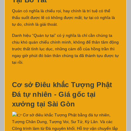
Quán có nghĩa là chiếu rọi, hay chính là trí tuệ có thể
thấu suốt được lẽ có không được mất; tự tại có nghĩa là
tự do, chính là giải thoát.
Danh hiệu “Quán tự tại” có ý nghĩa là chỉ cần chúng ta
chịu khó quán chiếu chính mình, không để thân tâm động
trước thất tình lục dục, những cám dỗ của hồng trần thì
ngay giờ phút đó bản thân chúng ta đã thành tựu được tự
tại rồi.
Cơ sở Điêu khắc Tượng Phật
Đá tự nhiên - Giá gốc tại
xưởng tại Sài Gòn
Cơ sở điêu khắc Tượng Phật bằng đá tự nhiên,
Tượng Chân Dung, Tượng Voi, Sư Tử, Kỳ Lân. Và các
Công trình làm từ Đá nguyên khối. Hỗ trợ vận chuyển lắp