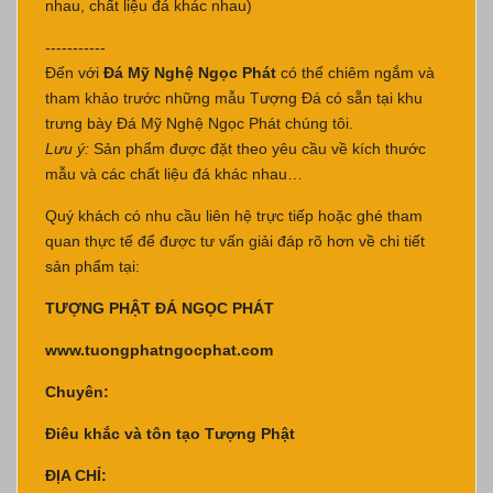
nhau, chất liệu đá khác nhau)
-----------
Đến với
Đá Mỹ Nghệ Ngọc Phát
có thể chiêm ngắm và
tham khảo trước những mẫu Tượng Đá có sẵn tại khu
trưng bày Đá Mỹ Nghệ Ngọc Phát chúng tôi.
Lưu ý:
Sản phẩm được đặt theo yêu cầu về kích thước
mẫu và các chất liệu đá khác nhau…
Quý khách có nhu cầu liên hệ trực tiếp hoặc ghé tham
quan thực tế để được tư vấn giải đáp rõ hơn về chi tiết
sản phẩm tại:
TƯỢNG PHẬT ĐÁ NGỌC PHÁT
www.tuongphatngocphat.com
Chuyên:
Điêu khắc và tôn tạo Tượng Phật
ĐỊA CHỈ: