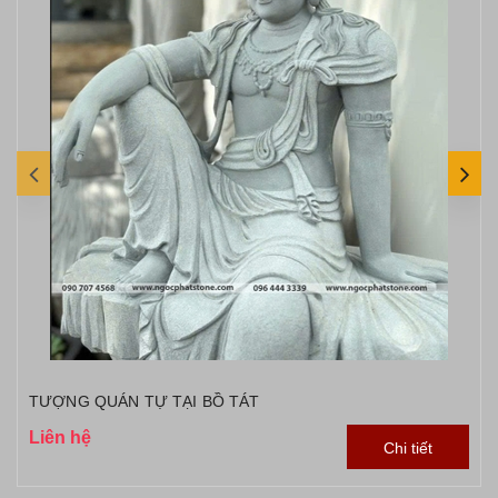
TƯỢNG QUÁN TỰ TẠI BỒ TÁT
Liên hệ
Chi tiết