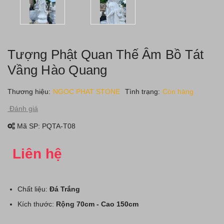
Tượng Phật Quan Thế Âm Bồ Tát
Vầng Hào Quang
Thương hiệu:
NGOC PHAT STONE
Tình trạng:
Còn hàng
Đánh giá
Mã SP:
PQTA-T08
Liên hệ
Chất liệu:
Đá Trắng
Kích thước:
Rộng 70cm - Cao 150cm