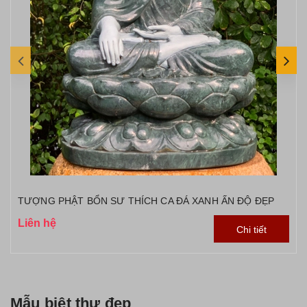
TƯỢNG PHẬT BỔN SƯ THÍCH CA ĐÁ XANH ẤN ĐỘ ĐẸP
Liên hệ
Chi tiết
Mẫu biệt thự đẹp