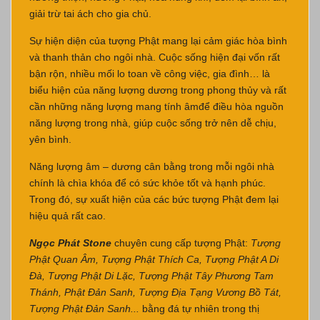
giải trừ tai ách cho gia chủ.
Sự hiện diện của tượng Phật mang lại cảm giác hòa bình
và thanh thản cho ngôi nhà. Cuộc sống hiện đại vốn rất
bận rộn, nhiều mối lo toan về công việc, gia đình… là
biểu hiện của năng lượng dương trong phong thủy và rất
cần những năng lượng mang tính âmđể điều hòa nguồn
năng lượng trong nhà, giúp cuộc sống trở nên dễ chịu,
yên bình.
Năng lượng âm – dương cân bằng trong mỗi ngôi nhà
chính là chìa khóa để có sức khỏe tốt và hạnh phúc.
Trong đó, sự xuất hiện của các bức tượng Phật đem lại
hiệu quả rất cao.
Ngọc Phát Stone
chuyên cung cấp tượng Phật:
Tượng
Phật Quan Âm, Tượng Phật Thích Ca, Tượng Phật A Di
Đà, Tượng Phật Di Lặc, Tượng Phật Tây Phương Tam
Thánh, Phật Đản Sanh, Tượng Địa Tạng Vương Bồ Tát,
Tượng Phật Đản Sanh...
bằng đá tự nhiên trong thị