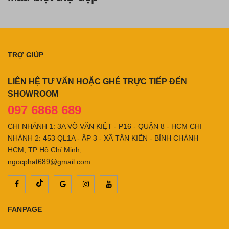
TRỢ GIÚP
LIÊN HỆ TƯ VẤN HOẶC GHÉ TRỰC TIẾP ĐẾN
SHOWROOM
097 6868 689
CHI NHÁNH 1: 3A VÕ VĂN KIỆT - P16 - QUẬN 8 - HCM CHI
NHÁNH 2: 453 QL1A - ẤP 3 - XÃ TÂN KIÊN - BÌNH CHÁNH –
HCM, TP Hồ Chí Minh,
ngocphat689@gmail.com
FANPAGE