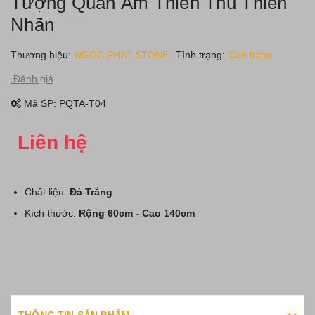
Tượng Quan Âm Thiên Thủ Thiên
Nhãn
Thương hiệu:
NGOC PHAT STONE
Tình trạng:
Còn hàng
Đánh giá
Mã SP:
PQTA-T04
Liên hệ
Chất liệu:
Đá Trắng
Kích thước:
Rộng 60cm - Cao 140cm