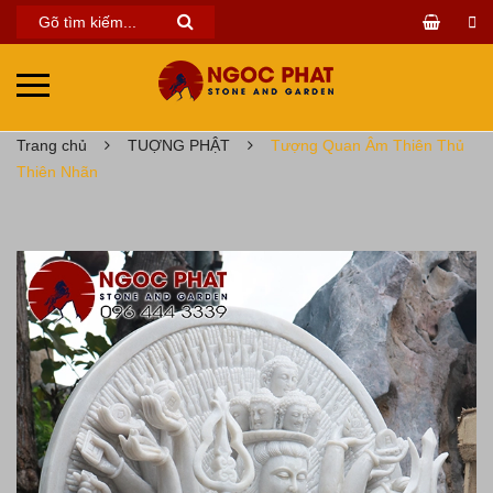
Trang chủ
TUỢNG PHẬT
Tượng Quan Âm Thiên Thủ
Thiên Nhãn