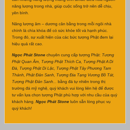
năng lượng trong nhà, giúp cuộc sống trở nên dễ chịu,
yên bình.
Năng lượng âm – dương cân bằng trong mỗi ngôi nhà
chính là chìa khóa để có sức khỏe tốt và hạnh phúc.
Trong đó, sự xuất hiện của các bức tượng Phật đem lại
hiệu quả rất cao.
Ngọc Phát Stone
chuyên cung cấp tượng Phật:
Tượng
Phật Quan Âm, Tượng Phật Thích Ca, Tượng Phật A Di
Đà, Tượng Phật Di Lặc, Tượng Phật Tây Phương Tam
Thánh, Phật Đản Sanh, Tượng Địa Tạng Vương Bồ Tát,
Tượng Phật Đản Sanh...
bằng đá tự nhiên trong thị
trường đá mỹ nghệ, quý khách vui lòng
liên hệ
để được
tư vấn lựa chọn tượng Phật phù hợp với nhu cầu của quý
khách hàng.
Ngọc Phát Stone
luôn sẵn lòng phục vụ
quý khách!