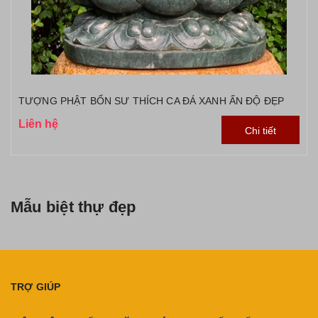
TƯỢNG PHẬT BỔN SƯ THÍCH CA ĐÁ XANH ẤN ĐỘ ĐẸP
Liên hệ
Chi tiết
Mẫu biệt thự đẹp
TRỢ GIÚP