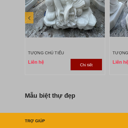
TƯỢNG CHÚ TIỂU
TƯỢNG
Liên hệ
Liên h
Chi tiết
Mẫu biệt thự đẹp
TRỢ GIÚP