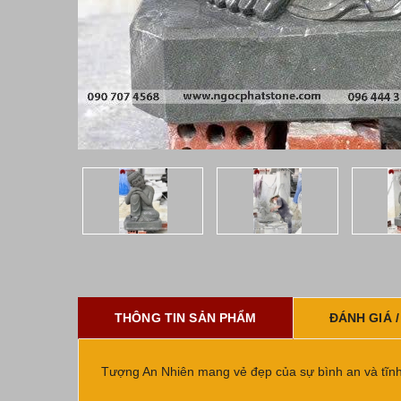
THÔNG TIN SẢN PHẨM
ĐÁNH GIÁ /
Tượng An Nhiên mang vẻ đẹp của sự bình an và tĩnh