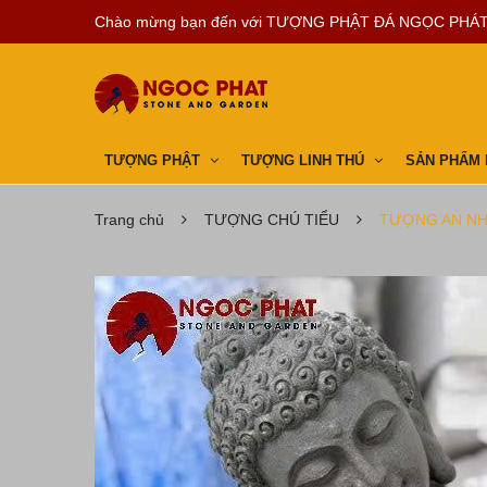
Chào mừng bạn đến với
TƯỢNG PHẬT ĐÁ NGỌC PHÁ
TƯỢNG PHẬT
TƯỢNG LINH THÚ
SẢN PHẨM
Trang chủ
TƯỢNG CHÚ TIỂU
TƯỢNG AN NH