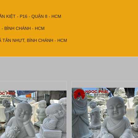
 KIỆT - P16 - QUẬN 8 - HCM
N - BÌNH CHÁNH - HCM
XÃ TÂN NHỰT, BÌNH CHÁNH - HCM