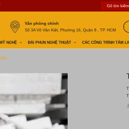
T
Văn phòng chính
Số 3A Võ Văn Kiệt, Phường 16, Quận 8 , TP. HCM
 MỸ NGHỆ
ĐÀI PHUN NGHỆ THUẬT
CÁC CÔNG TRÌNH TÂM LI
IÊN
T
T
Đ