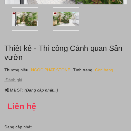
Thiết kế - Thi công Cảnh quan Sân
vườn
Thương hiệu:
NGOC PHAT STONE
Tình trạng:
Còn hàng
Đánh giá
Mã SP:
(Đang cập nhật...)
Liên hệ
Đang cập nhật