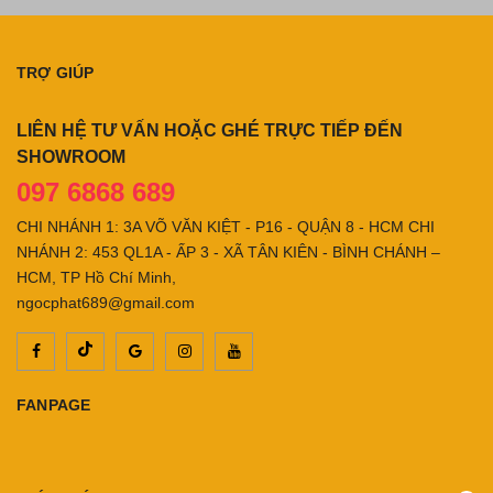
TRỢ GIÚP
LIÊN HỆ TƯ VẤN HOẶC GHÉ TRỰC TIẾP ĐẾN
SHOWROOM
097 6868 689
CHI NHÁNH 1: 3A VÕ VĂN KIỆT - P16 - QUẬN 8 - HCM CHI
NHÁNH 2: 453 QL1A - ẤP 3 - XÃ TÂN KIÊN - BÌNH CHÁNH –
HCM, TP Hồ Chí Minh,
ngocphat689@gmail.com
FANPAGE