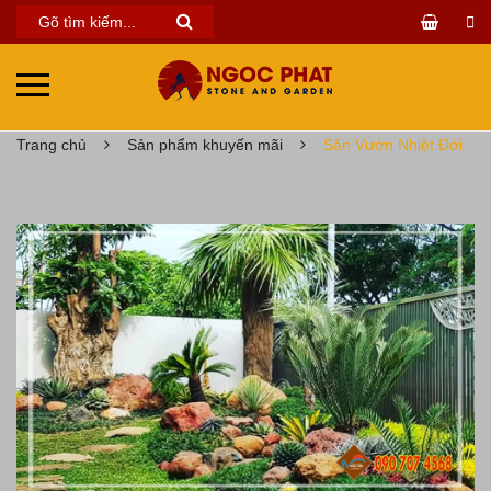
Trang chủ
Sản phẩm khuyến mãi
Sân Vườn Nhiệt Đới