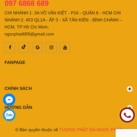
097 6868 689
CHI NHÁNH 1: 3A VÕ VĂN KIỆT - P16 - QUẬN 8 - HCM CHI
NHÁNH 2: 453 QL1A - ẤP 3 - XÃ TÂN KIÊN - BÌNH CHÁNH –
HCM, TP Hồ Chí Minh,
ngocphat689@gmail.com
FANPAGE
CHÍNH SÁCH
HƯỚNG DẪN
© Bản quyền thuộc về
TƯỢNG PHẬT ĐÁ NGỌC PHÁT