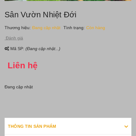
Sân Vườn Nhiệt Đới
Thương hiệu:
Đang cập nhật
Tình trạng:
Còn hàng
Đánh giá
Mã SP:
(Đang cập nhật...)
Liên hệ
Đang cập nhật
THÔNG TIN SẢN PHẨM