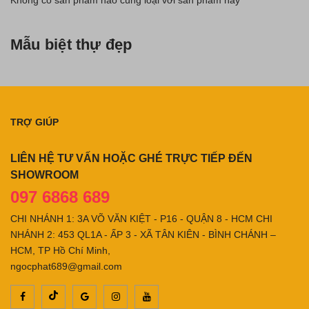
Mẫu biệt thự đẹp
TRỢ GIÚP
LIÊN HỆ TƯ VẤN HOẶC GHÉ TRỰC TIẾP ĐẾN
SHOWROOM
097 6868 689
CHI NHÁNH 1: 3A VÕ VĂN KIỆT - P16 - QUẬN 8 - HCM CHI
NHÁNH 2: 453 QL1A - ẤP 3 - XÃ TÂN KIÊN - BÌNH CHÁNH –
HCM, TP Hồ Chí Minh,
ngocphat689@gmail.com