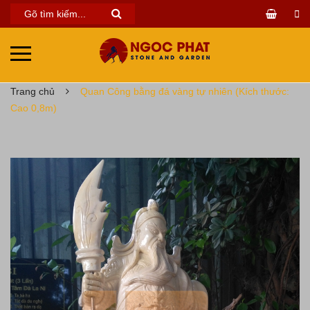
Trang chủ
Quan Công bằng đá vàng tự nhiên (Kích thước:
Cao 0,8m)