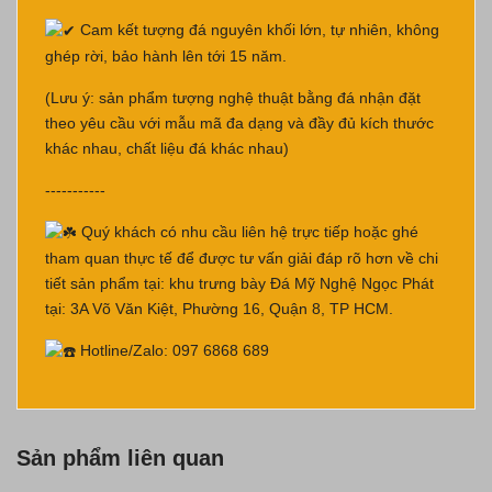
Cam kết tượng đá nguyên khối lớn, tự nhiên, không
ghép rời, bảo hành lên tới 15 năm.
(Lưu ý: sản phẩm tượng nghệ thuật bằng đá nhận đặt
theo yêu cầu với mẫu mã đa dạng và đầy đủ kích thước
khác nhau, chất liệu đá khác nhau)
-----------
Quý khách có nhu cầu liên hệ trực tiếp hoặc ghé
tham quan thực tế để được tư vấn giải đáp rõ hơn về chi
tiết sản phẩm tại: khu trưng bày Đá Mỹ Nghệ Ngọc Phát
tại: 3A Võ Văn Kiệt, Phường 16, Quận 8, TP HCM.
Hotline/Zalo: 097 6868 689
Sản phẩm liên quan