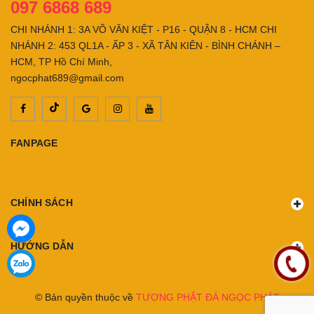
097 6868 689
CHI NHÁNH 1: 3A VÕ VĂN KIỆT - P16 - QUẬN 8 - HCM CHI
NHÁNH 2: 453 QL1A - ẤP 3 - XÃ TÂN KIÊN - BÌNH CHÁNH –
HCM, TP Hồ Chí Minh,
ngocphat689@gmail.com
FANPAGE
CHÍNH SÁCH
HƯỚNG DẪN
© Bản quyền thuộc về
TƯỢNG PHẬT ĐÁ NGỌC PHÁT