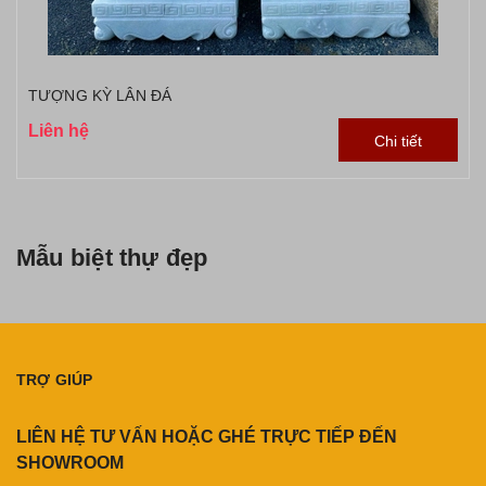
TƯỢNG KỲ LÂN ĐÁ
Liên hệ
Chi tiết
Mẫu biệt thự đẹp
TRỢ GIÚP
LIÊN HỆ TƯ VẤN HOẶC GHÉ TRỰC TIẾP ĐẾN
SHOWROOM