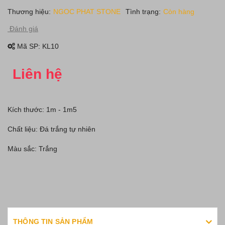
Thương hiệu:
NGOC PHAT STONE
Tình trạng:
Còn hàng
Đánh giá
Mã SP:
KL10
Liên hệ
Kích thước: 1m - 1m5
Chất liệu: Đá trắng tự nhiên
Màu sắc: Trắng
THÔNG TIN SẢN PHẨM