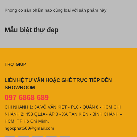
Không có sản phẩm nào cùng loại với sản phẩm này
Mẫu biệt thự đẹp
TRỢ GIÚP
LIÊN HỆ TƯ VẤN HOẶC GHÉ TRỰC TIẾP ĐẾN
SHOWROOM
097 6868 689
CHI NHÁNH 1: 3A VÕ VĂN KIỆT - P16 - QUẬN 8 - HCM CHI
NHÁNH 2: 453 QL1A - ẤP 3 - XÃ TÂN KIÊN - BÌNH CHÁNH –
HCM, TP Hồ Chí Minh,
ngocphat689@gmail.com