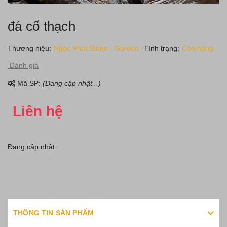
đá cổ thạch
Thương hiệu:
Ngọc Phát Stone - Garden
Tình trạng:
Còn hàng
Đánh giá
Mã SP:
(Đang cập nhật...)
Liên hệ
Đang cập nhật
THÔNG TIN SẢN PHẨM