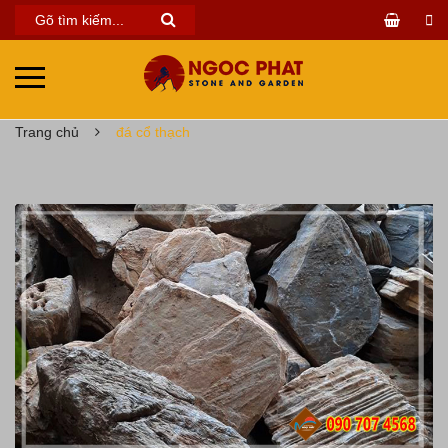
Trang chủ
đá cổ thạch