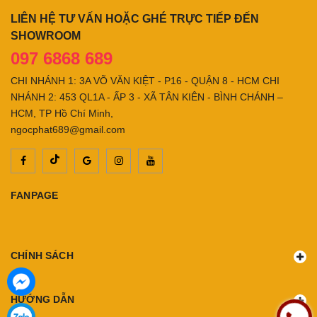
LIÊN HỆ TƯ VẤN HOẶC GHÉ TRỰC TIẾP ĐẾN
SHOWROOM
097 6868 689
CHI NHÁNH 1: 3A VÕ VĂN KIỆT - P16 - QUẬN 8 - HCM CHI
NHÁNH 2: 453 QL1A - ẤP 3 - XÃ TÂN KIÊN - BÌNH CHÁNH –
HCM, TP Hồ Chí Minh,
ngocphat689@gmail.com
FANPAGE
CHÍNH SÁCH
HƯỚNG DẪN